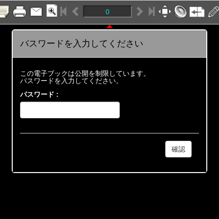
パスワードを入力してください
この電子ブックは公開を制限しています。
パスワードを入力してください。
パスワード :
確認